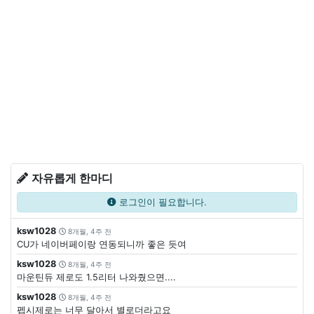
자유롭게 한마디
로그인이 필요합니다.
ksw1028
8개월, 4주 전
CU가 네이버페이랑 연동되니까 좋은 듯여
ksw1028
8개월, 4주 전
마운틴듀 제로도 1.5리터 나와줬으면....
ksw1028
8개월, 4주 전
펩시제로는 너무 달아서 별로더라고요