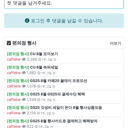
첫 댓글을 남겨주세요.
로그인 후 댓글을 남길 수 있습니다.
편의점 행사
더보기
[편의점 행사]
CU 8월 모아보기
caffeine
3,286
1주, 2일 전
[편의점 행사]
CU 8월 쓔퍼세일
caffeine
1,882
1주, 2일 전
[편의점 행사]
GS25 8월 카페25 올데이 프로모션
caffeine
1,078
1주, 2일 전
[편의점 행사]
GS25 8월 GS25의 결제수단 혜택
caffeine
1,549
1주, 2일 전
[편의점 행사]
GS25 갓성비 세일이 온다 8월 행사상품모음
caffeine
2,116
1주, 2일 전
[편의점 행사]
GS25 8월 행사카드로 결제하고 혜택받자
caffeine
922
1주, 2일 전