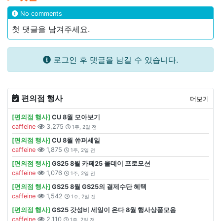
No comments
첫 댓글을 남겨주세요.
로그인 후 댓글을 남길 수 있습니다.
편의점 행사
더보기
[편의점 행사]
CU 8월 모아보기
caffeine
3,275
1주, 2일 전
[편의점 행사]
CU 8월 쓔퍼세일
caffeine
1,875
1주, 2일 전
[편의점 행사]
GS25 8월 카페25 올데이 프로모션
caffeine
1,076
1주, 2일 전
[편의점 행사]
GS25 8월 GS25의 결제수단 혜택
caffeine
1,542
1주, 2일 전
[편의점 행사]
GS25 갓성비 세일이 온다 8월 행사상품모음
caffeine
2,110
1주, 2일 전