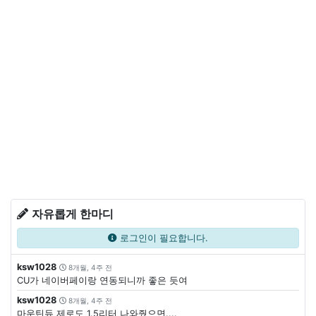
자유롭게 한마디
로그인이 필요합니다.
ksw1028
8개월, 4주 전
CU가 네이버페이랑 연동되니까 좋은 듯여
ksw1028
8개월, 4주 전
마운틴듀 제로도 1.5리터 나와줬으면....