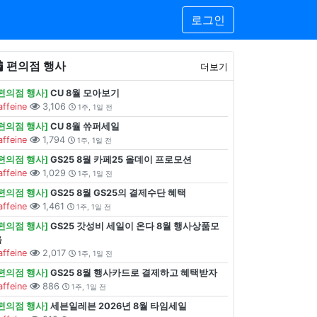
로그인
편의점 행사
더보기
[편의점 행사]
CU 8월 모아보기
affeine
3,106
1주, 1일 전
[편의점 행사]
CU 8월 쓔퍼세일
affeine
1,794
1주, 1일 전
[편의점 행사]
GS25 8월 카페25 올데이 프로모션
affeine
1,029
1주, 1일 전
[편의점 행사]
GS25 8월 GS25의 결제수단 혜택
affeine
1,461
1주, 1일 전
[편의점 행사]
GS25 갓성비 세일이 온다 8월 행사상품모
음
affeine
2,017
1주, 1일 전
[편의점 행사]
GS25 8월 행사카드로 결제하고 혜택받자
affeine
886
1주, 1일 전
[편의점 행사]
세븐일레븐 2026년 8월 타임세일