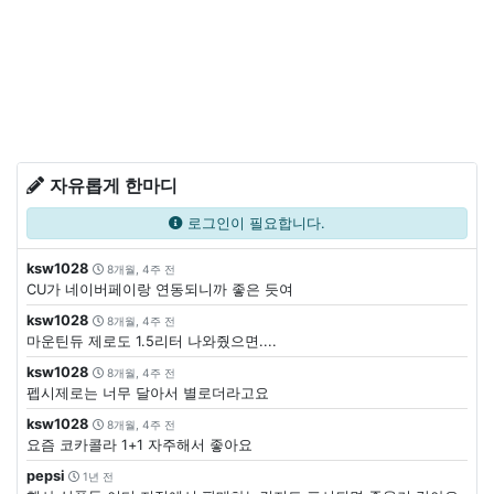
자유롭게 한마디
로그인이 필요합니다.
ksw1028
8개월, 4주 전
CU가 네이버페이랑 연동되니까 좋은 듯여
ksw1028
8개월, 4주 전
마운틴듀 제로도 1.5리터 나와줬으면....
ksw1028
8개월, 4주 전
펩시제로는 너무 달아서 별로더라고요
ksw1028
8개월, 4주 전
요즘 코카콜라 1+1 자주해서 좋아요
pepsi
1년 전