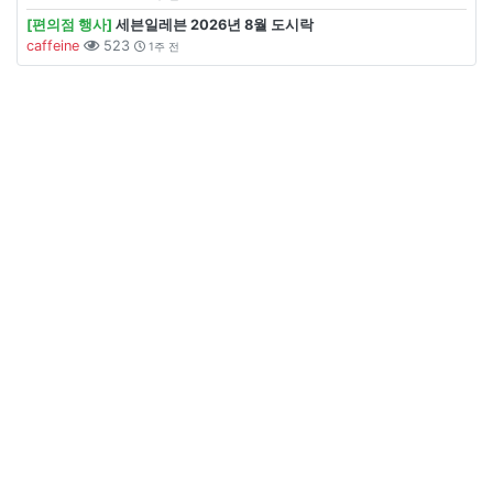
[편의점 행사]
세븐일레븐 2026년 8월 도시락
caffeine
523
1주 전