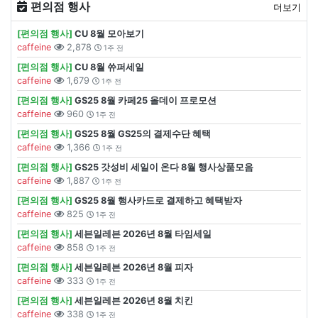
편의점 행사
더보기
[편의점 행사]
CU 8월 모아보기
caffeine
2,878
1주 전
[편의점 행사]
CU 8월 쓔퍼세일
caffeine
1,679
1주 전
[편의점 행사]
GS25 8월 카페25 올데이 프로모션
caffeine
960
1주 전
[편의점 행사]
GS25 8월 GS25의 결제수단 혜택
caffeine
1,366
1주 전
[편의점 행사]
GS25 갓성비 세일이 온다 8월 행사상품모음
caffeine
1,887
1주 전
[편의점 행사]
GS25 8월 행사카드로 결제하고 혜택받자
caffeine
825
1주 전
[편의점 행사]
세븐일레븐 2026년 8월 타임세일
caffeine
858
1주 전
[편의점 행사]
세븐일레븐 2026년 8월 피자
caffeine
333
1주 전
[편의점 행사]
세븐일레븐 2026년 8월 치킨
caffeine
338
1주 전