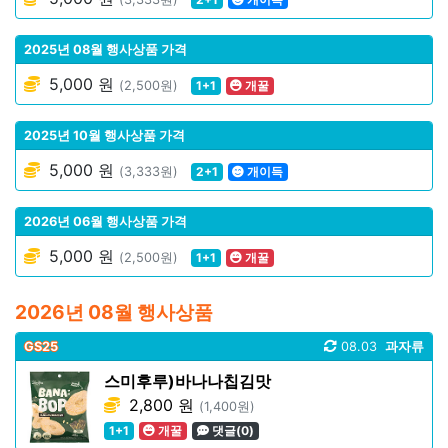
2025년 08월 행사상품 가격
5,000 원
(2,500원)
1+1
개꿀
2025년 10월 행사상품 가격
5,000 원
(3,333원)
2+1
개이득
2026년 06월 행사상품 가격
5,000 원
(2,500원)
1+1
개꿀
2026년 08월 행사상품
GS25
08.03
과자류
스미후루)바나나칩김맛
2,800 원
(1,400원)
1+1
개꿀
댓글(0)