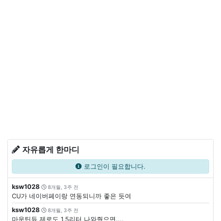
자유롭게 한마디
로그인이 필요합니다.
ksw1028
8개월, 3주 전
CU가 네이버페이랑 연동되니까 좋은 듯여
ksw1028
8개월, 3주 전
마운틴듀 제로도 1.5리터 나와줬으면....