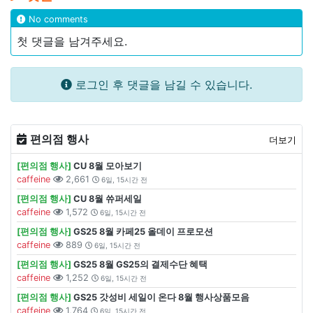
No comments
첫 댓글을 남겨주세요.
로그인 후 댓글을 남길 수 있습니다.
편의점 행사
더보기
[편의점 행사]
CU 8월 모아보기
caffeine
2,661
6일, 15시간 전
[편의점 행사]
CU 8월 쓔퍼세일
caffeine
1,572
6일, 15시간 전
[편의점 행사]
GS25 8월 카페25 올데이 프로모션
caffeine
889
6일, 15시간 전
[편의점 행사]
GS25 8월 GS25의 결제수단 혜택
caffeine
1,252
6일, 15시간 전
[편의점 행사]
GS25 갓성비 세일이 온다 8월 행사상품모음
caffeine
1,764
6일, 15시간 전