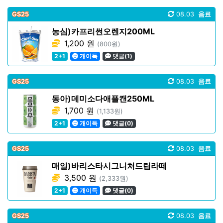
GS25
08.03
음료
농심)카프리썬오렌지200ML
1,200 원
(800원)
2+1
개이득
댓글(1)
GS25
08.03
음료
동아)데미소다애플캔250ML
1,700 원
(1,133원)
2+1
개이득
댓글(0)
GS25
08.03
음료
매일)바리스타시그니처드립라떼
3,500 원
(2,333원)
2+1
개이득
댓글(0)
GS25
08.03
음료