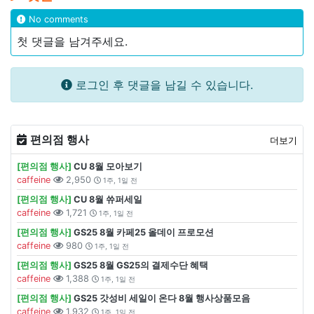
No comments
첫 댓글을 남겨주세요.
로그인 후 댓글을 남길 수 있습니다.
편의점 행사
더보기
[편의점 행사]
CU 8월 모아보기
caffeine
2,950
1주, 1일 전
[편의점 행사]
CU 8월 쓔퍼세일
caffeine
1,721
1주, 1일 전
[편의점 행사]
GS25 8월 카페25 올데이 프로모션
caffeine
980
1주, 1일 전
[편의점 행사]
GS25 8월 GS25의 결제수단 혜택
caffeine
1,388
1주, 1일 전
[편의점 행사]
GS25 갓성비 세일이 온다 8월 행사상품모음
caffeine
1,932
1주, 1일 전