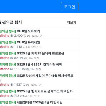
로그인
편의점 행사
더보기
[편의점 행사]
CU 8월 모아보기
affeine
2,400
5일, 12시간 전
[편의점 행사]
CU 8월 쓔퍼세일
affeine
1,448
5일, 12시간 전
[편의점 행사]
GS25 8월 카페25 올데이 프로모션
affeine
821
5일, 12시간 전
[편의점 행사]
GS25 8월 GS25의 결제수단 혜택
affeine
1,133
5일, 12시간 전
[편의점 행사]
GS25 갓성비 세일이 온다 8월 행사상품모
음
affeine
1,627
5일, 12시간 전
[편의점 행사]
GS25 8월 행사카드로 결제하고 혜택받자
affeine
712
5일, 12시간 전
[편의점 행사]
세븐일레븐 2026년 8월 타임세일