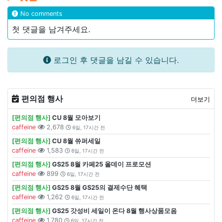
No comments
첫 댓글을 남겨주세요.
로그인 후 댓글을 남길 수 있습니다.
편의점 행사
더보기
[편의점 행사]
CU 8월 모아보기
caffeine
2,678
6일, 17시간 전
[편의점 행사]
CU 8월 쓔퍼세일
caffeine
1,583
6일, 17시간 전
[편의점 행사]
GS25 8월 카페25 올데이 프로모션
caffeine
899
6일, 17시간 전
[편의점 행사]
GS25 8월 GS25의 결제수단 혜택
caffeine
1,262
6일, 17시간 전
[편의점 행사]
GS25 갓성비 세일이 온다 8월 행사상품모음
caffeine
1,780
6일, 17시간 전