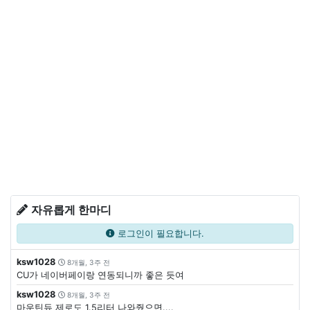
자유롭게 한마디
로그인이 필요합니다.
ksw1028
8개월, 3주 전
CU가 네이버페이랑 연동되니까 좋은 듯여
ksw1028
8개월, 3주 전
마운틴듀 제로도 1.5리터 나와줬으면....