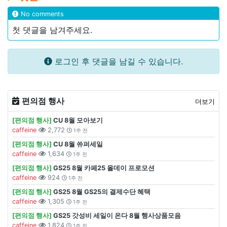
No comments
첫 댓글을 남겨주세요.
로그인 후 댓글을 남길 수 있습니다.
편의점 행사
더보기
[편의점 행사]
CU 8월 모아보기
caffeine
2,772
1주 전
[편의점 행사]
CU 8월 쓔퍼세일
caffeine
1,634
1주 전
[편의점 행사]
GS25 8월 카페25 올데이 프로모션
caffeine
924
1주 전
[편의점 행사]
GS25 8월 GS25의 결제수단 혜택
caffeine
1,305
1주 전
[편의점 행사]
GS25 갓성비 세일이 온다 8월 행사상품모음
caffeine
1,824
1주 전