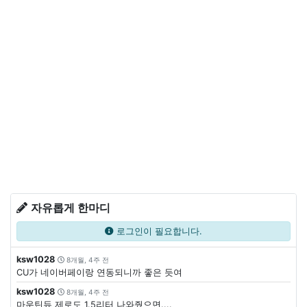
자유롭게 한마디
로그인이 필요합니다.
ksw1028
8개월, 4주 전
CU가 네이버페이랑 연동되니까 좋은 듯여
ksw1028
8개월, 4주 전
마운틴듀 제로도 1.5리터 나와줬으면....