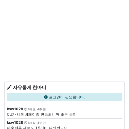
자유롭게 한마디
로그인이 필요합니다.
ksw1028
8개월, 4주 전
CU가 네이버페이랑 연동되니까 좋은 듯여
ksw1028
8개월, 4주 전
마운틴듀 제로도 1.5리터 나와줬으면....