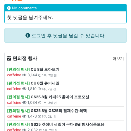
No comments
첫 댓글을 남겨주세요.
로그인 후 댓글을 남길 수 있습니다.
편의점 행사
더보기
[편의점 행사]
CU 8월 모아보기
caffeine
3,144
1주, 2일 전
[편의점 행사]
CU 8월 쓔퍼세일
caffeine
1,810
1주, 2일 전
[편의점 행사]
GS25 8월 카페25 올데이 프로모션
caffeine
1,034
1주, 2일 전
[편의점 행사]
GS25 8월 GS25의 결제수단 혜택
caffeine
1,473
1주, 2일 전
[편의점 행사]
GS25 갓성비 세일이 온다 8월 행사상품모음
caffeine
2,032
1주, 2일 전