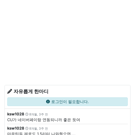
자유롭게 한마디
로그인이 필요합니다.
ksw1028
8개월, 3주 전
CU가 네이버페이랑 연동되니까 좋은 듯여
ksw1028
8개월, 3주 전
마운틴듀 제로도 1.5리터 나와줬으면....