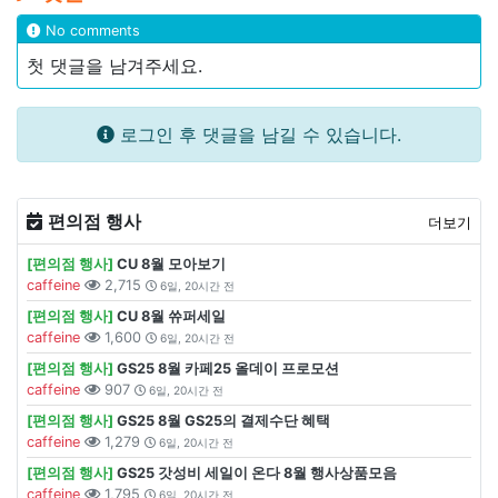
No comments
첫 댓글을 남겨주세요.
로그인 후 댓글을 남길 수 있습니다.
편의점 행사
더보기
[편의점 행사]
CU 8월 모아보기
caffeine
2,715
6일, 20시간 전
[편의점 행사]
CU 8월 쓔퍼세일
caffeine
1,600
6일, 20시간 전
[편의점 행사]
GS25 8월 카페25 올데이 프로모션
caffeine
907
6일, 20시간 전
[편의점 행사]
GS25 8월 GS25의 결제수단 혜택
caffeine
1,279
6일, 20시간 전
[편의점 행사]
GS25 갓성비 세일이 온다 8월 행사상품모음
caffeine
1,795
6일, 20시간 전