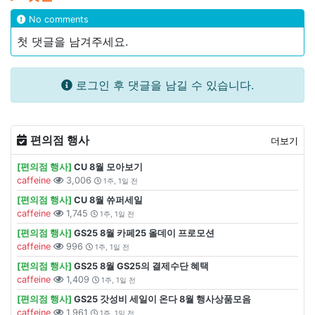
No comments
첫 댓글을 남겨주세요.
로그인 후 댓글을 남길 수 있습니다.
편의점 행사
더보기
[편의점 행사]
CU 8월 모아보기
caffeine
3,006
1주, 1일 전
[편의점 행사]
CU 8월 쓔퍼세일
caffeine
1,745
1주, 1일 전
[편의점 행사]
GS25 8월 카페25 올데이 프로모션
caffeine
996
1주, 1일 전
[편의점 행사]
GS25 8월 GS25의 결제수단 혜택
caffeine
1,409
1주, 1일 전
[편의점 행사]
GS25 갓성비 세일이 온다 8월 행사상품모음
caffeine
1,961
1주, 1일 전