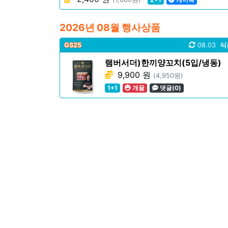
2026년 08월 행사상품
GS25
08.03
식
램버서더)한끼양꼬치(5입/냉동)
9,900 원
(4,950원)
1+1
개꿀
댓글(0)