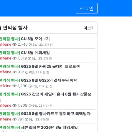
로그인
편의점 행사
더보기
[편의점 행사]
CU 8월 모아보기
affeine
2,746
6일, 23시간 전
[편의점 행사]
CU 8월 쓔퍼세일
affeine
1,619
6일, 23시간 전
[편의점 행사]
GS25 8월 카페25 올데이 프로모션
affeine
912
6일, 23시간 전
[편의점 행사]
GS25 8월 GS25의 결제수단 혜택
affeine
1,290
6일, 23시간 전
[편의점 행사]
GS25 갓성비 세일이 온다 8월 행사상품모
음
affeine
1,808
6일, 23시간 전
[편의점 행사]
GS25 8월 행사카드로 결제하고 혜택받자
affeine
791
6일, 23시간 전
[편의점 행사]
세븐일레븐 2026년 8월 타임세일