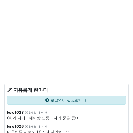
자유롭게 한마디
로그인이 필요합니다.
ksw1028
8개월, 4주 전
CU가 네이버페이랑 연동되니까 좋은 듯여
ksw1028
8개월, 4주 전
마운틴듀 제로도 1.5리터 나와줬으면....