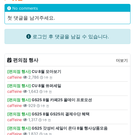
No comments
첫 댓글을 남겨주세요.
로그인 후 댓글을 남길 수 있습니다.
편의점 행사
더보기
[편의점 행사]
CU 8월 모아보기
caffeine
2,786
1주 전
[편의점 행사]
CU 8월 쓔퍼세일
caffeine
1,643
1주 전
[편의점 행사]
GS25 8월 카페25 올데이 프로모션
caffeine
929
1주 전
[편의점 행사]
GS25 8월 GS25의 결제수단 혜택
caffeine
1,317
1주 전
[편의점 행사]
GS25 갓성비 세일이 온다 8월 행사상품모음
caffeine
1,832
1주 전