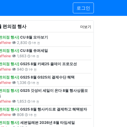
로그인
편의점 행사
더보기
[편의점 행사]
CU 8월 모아보기
affeine
2,830
1주 전
[편의점 행사]
CU 8월 쓔퍼세일
affeine
1,663
1주 전
[편의점 행사]
GS25 8월 카페25 올데이 프로모션
affeine
940
1주 전
[편의점 행사]
GS25 8월 GS25의 결제수단 혜택
affeine
1,336
1주 전
[편의점 행사]
GS25 갓성비 세일이 온다 8월 행사상품모
음
affeine
1,853
1주 전
[편의점 행사]
GS25 8월 행사카드로 결제하고 혜택받자
affeine
808
1주 전
[편의점 행사]
세븐일레븐 2026년 8월 타임세일