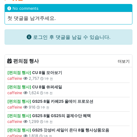
No comments
첫 댓글을 남겨주세요.
로그인 후 댓글을 남길 수 있습니다.
편의점 행사
더보기
[편의점 행사]
CU 8월 모아보기
caffeine
2,757
1주 전
[편의점 행사]
CU 8월 쓔퍼세일
caffeine
1,624
1주 전
[편의점 행사]
GS25 8월 카페25 올데이 프로모션
caffeine
916
1주 전
[편의점 행사]
GS25 8월 GS25의 결제수단 혜택
caffeine
1,299
1주 전
[편의점 행사]
GS25 갓성비 세일이 온다 8월 행사상품모음
caffeine
1,818
1주 전