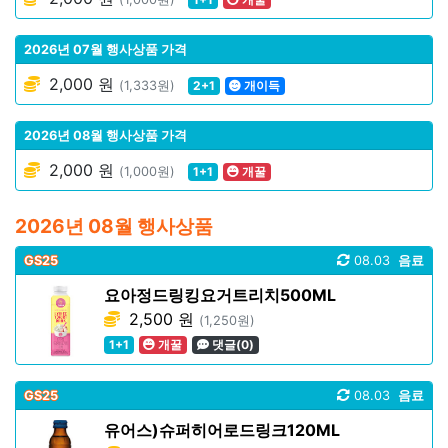
2026년 07월 행사상품 가격
2,000 원
(1,333원)
2+1
개이득
2026년 08월 행사상품 가격
2,000 원
(1,000원)
1+1
개꿀
2026년 08월 행사상품
GS25
08.03
음료
요아정드링킹요거트리치500ML
2,500 원
(1,250원)
1+1
개꿀
댓글(0)
GS25
08.03
음료
유어스)슈퍼히어로드링크120ML