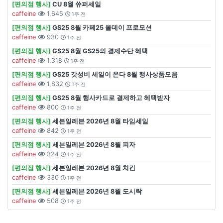
[편의점 행사]
CU 8월 쓔퍼세일
caffeine
1,645
1주 전
[편의점 행사]
GS25 8월 카페25 올데이 프로모션
caffeine
930
1주 전
[편의점 행사]
GS25 8월 GS25의 결제수단 혜택
caffeine
1,318
1주 전
[편의점 행사]
GS25 갓성비 세일이 온다 8월 행사상품모음
caffeine
1,832
1주 전
[편의점 행사]
GS25 8월 행사카드로 결제하고 혜택받자
caffeine
800
1주 전
[편의점 행사]
세븐일레븐 2026년 8월 타임세일
caffeine
842
1주 전
[편의점 행사]
세븐일레븐 2026년 8월 피자
caffeine
324
1주 전
[편의점 행사]
세븐일레븐 2026년 8월 치킨
caffeine
330
1주 전
[편의점 행사]
세븐일레븐 2026년 8월 도시락
caffeine
508
1주 전