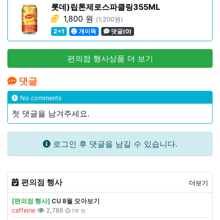
롯데)립톤제로스파클링355ML
1,800 원
(1,200원)
2+1
개이득
댓글(0)
편의점 행사상품 더 보기
댓글
No comments
첫 댓글을 남겨주세요.
로그인 후 댓글을 남길 수 있습니다.
편의점 행사
더보기
[편의점 행사]
CU 8월 모아보기
caffeine
2,786
1주 전