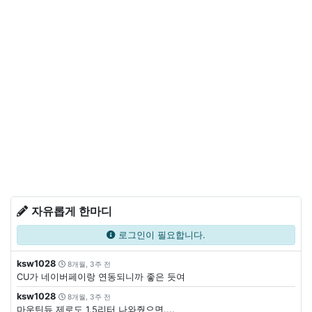
자유롭게 한마디
로그인이 필요합니다.
ksw1028
8개월, 3주 전
CU가 네이버페이랑 연동되니까 좋은 듯여
ksw1028
8개월, 3주 전
마운틴듀 제로도 1.5리터 나와줬으면....