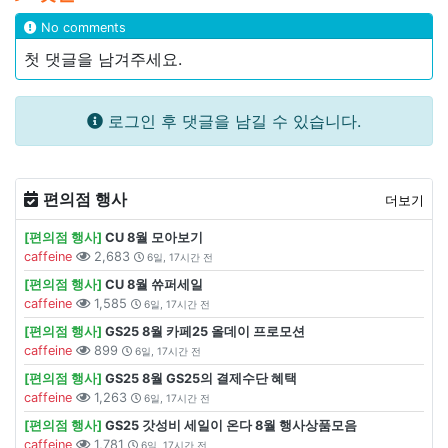
No comments
첫 댓글을 남겨주세요.
로그인 후 댓글을 남길 수 있습니다.
편의점 행사
더보기
[편의점 행사]
CU 8월 모아보기
caffeine
2,683
6일, 17시간 전
[편의점 행사]
CU 8월 쓔퍼세일
caffeine
1,585
6일, 17시간 전
[편의점 행사]
GS25 8월 카페25 올데이 프로모션
caffeine
899
6일, 17시간 전
[편의점 행사]
GS25 8월 GS25의 결제수단 혜택
caffeine
1,263
6일, 17시간 전
[편의점 행사]
GS25 갓성비 세일이 온다 8월 행사상품모음
caffeine
1,781
6일, 17시간 전