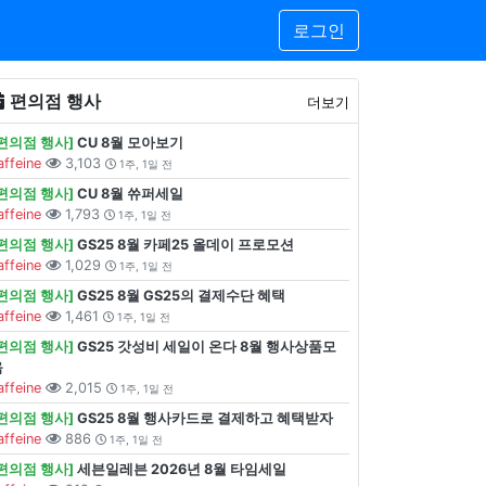
로그인
편의점 행사
더보기
[편의점 행사]
CU 8월 모아보기
affeine
3,103
1주, 1일 전
[편의점 행사]
CU 8월 쓔퍼세일
affeine
1,793
1주, 1일 전
[편의점 행사]
GS25 8월 카페25 올데이 프로모션
affeine
1,029
1주, 1일 전
[편의점 행사]
GS25 8월 GS25의 결제수단 혜택
affeine
1,461
1주, 1일 전
[편의점 행사]
GS25 갓성비 세일이 온다 8월 행사상품모
음
affeine
2,015
1주, 1일 전
[편의점 행사]
GS25 8월 행사카드로 결제하고 혜택받자
affeine
886
1주, 1일 전
[편의점 행사]
세븐일레븐 2026년 8월 타임세일