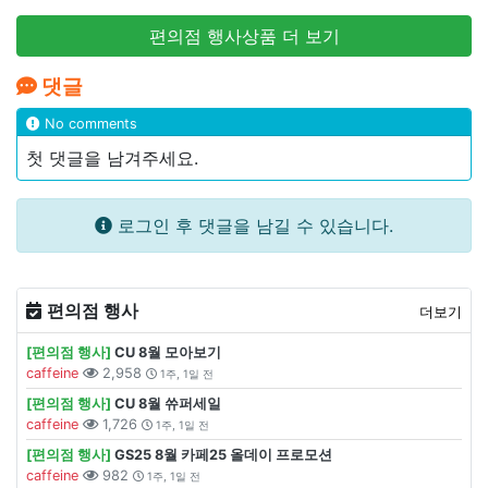
편의점 행사상품 더 보기
댓글
No comments
첫 댓글을 남겨주세요.
로그인 후 댓글을 남길 수 있습니다.
편의점 행사
더보기
[편의점 행사]
CU 8월 모아보기
caffeine
2,958
1주, 1일 전
[편의점 행사]
CU 8월 쓔퍼세일
caffeine
1,726
1주, 1일 전
[편의점 행사]
GS25 8월 카페25 올데이 프로모션
caffeine
982
1주, 1일 전