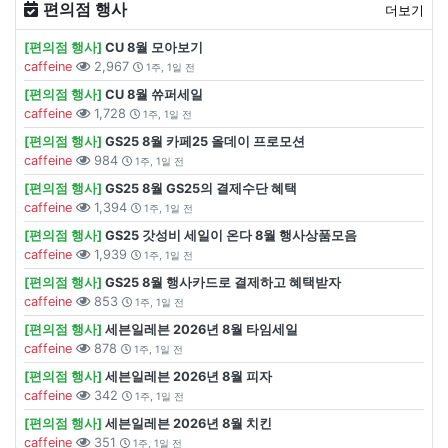
편의점 행사
더보기
[편의점 행사]
CU 8월 모아보기
caffeine
2,967
1주, 1일 전
[편의점 행사]
CU 8월 쓔퍼세일
caffeine
1,728
1주, 1일 전
[편의점 행사]
GS25 8월 카페25 올데이 프로모션
caffeine
984
1주, 1일 전
[편의점 행사]
GS25 8월 GS25의 결제수단 혜택
caffeine
1,394
1주, 1일 전
[편의점 행사]
GS25 갓성비 세일이 온다 8월 행사상품모음
caffeine
1,939
1주, 1일 전
[편의점 행사]
GS25 8월 행사카드로 결제하고 혜택받자
caffeine
853
1주, 1일 전
[편의점 행사]
세븐일레븐 2026년 8월 타임세일
caffeine
878
1주, 1일 전
[편의점 행사]
세븐일레븐 2026년 8월 피자
caffeine
342
1주, 1일 전
[편의점 행사]
세븐일레븐 2026년 8월 치킨
caffeine
351
1주, 1일 전