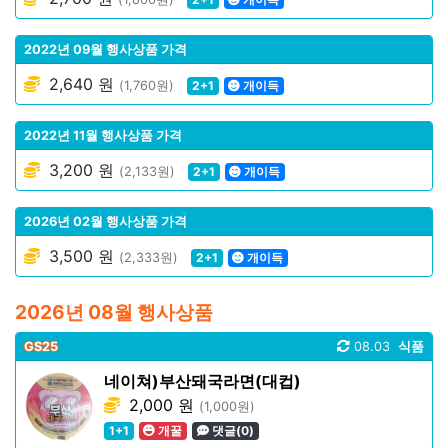
2022년 09월 행사상품 가격
2,640 원
(1,760원)
2+1
개이득
2022년 11월 행사상품 가격
3,200 원
(2,133원)
2+1
개이득
2026년 02월 행사상품 가격
3,500 원
(2,333원)
2+1
개이득
2026년 08월 행사상품
GS25
08.03
식품
네이쳐)부산돼국라면(대컵)
2,000 원
(1,000원)
1+1
개꿀
댓글(0)