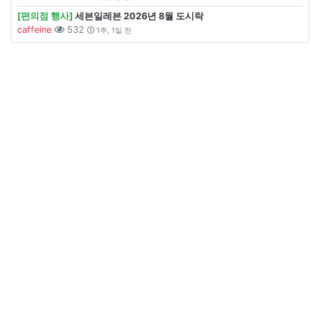
[편의점 행사]
세븐일레븐 2026년 8월 도시락
caffeine
532
1주, 1일 전