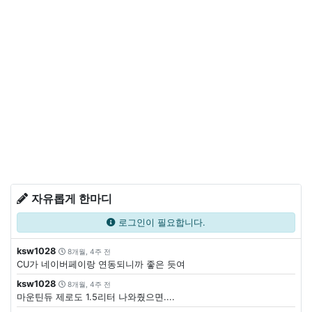
자유롭게 한마디
로그인이 필요합니다.
ksw1028
8개월, 4주 전
CU가 네이버페이랑 연동되니까 좋은 듯여
ksw1028
8개월, 4주 전
마운틴듀 제로도 1.5리터 나와줬으면....