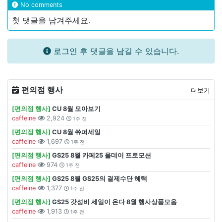
No comments
첫 댓글을 남겨주세요.
로그인 후 댓글을 남길 수 있습니다.
편의점 행사
더보기
[편의점 행사]
CU 8월 모아보기
caffeine
2,924
1주 전
[편의점 행사]
CU 8월 쓔퍼세일
caffeine
1,697
1주 전
[편의점 행사]
GS25 8월 카페25 올데이 프로모션
caffeine
974
1주 전
[편의점 행사]
GS25 8월 GS25의 결제수단 혜택
caffeine
1,377
1주 전
[편의점 행사]
GS25 갓성비 세일이 온다 8월 행사상품모음
caffeine
1,913
1주 전