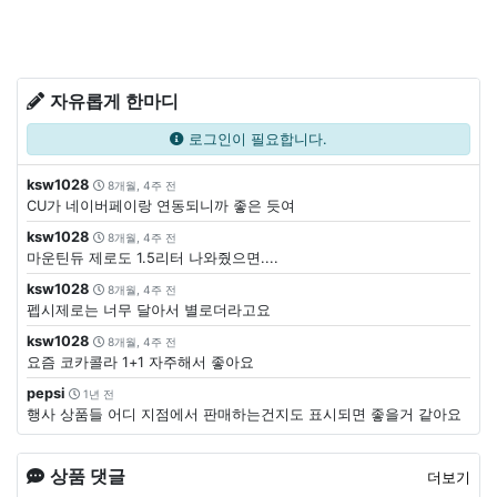
자유롭게 한마디
로그인이 필요합니다.
ksw1028
8개월, 4주 전
CU가 네이버페이랑 연동되니까 좋은 듯여
ksw1028
8개월, 4주 전
마운틴듀 제로도 1.5리터 나와줬으면....
ksw1028
8개월, 4주 전
펩시제로는 너무 달아서 별로더라고요
ksw1028
8개월, 4주 전
요즘 코카콜라 1+1 자주해서 좋아요
pepsi
1년 전
행사 상품들 어디 지점에서 판매하는건지도 표시되면 좋을거 같아요
상품 댓글
더보기