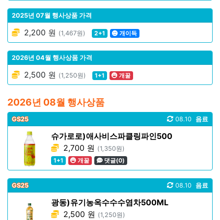
2025년 07월 행사상품 가격
2,200 원
(1,467원)
2+1
개이득
2026년 04월 행사상품 가격
2,500 원
(1,250원)
1+1
개꿀
2026년 08월 행사상품
GS25
08.10
음료
슈가로로)애사비스파클링파인500
2,700 원
(1,350원)
1+1
개꿀
댓글(0)
GS25
08.10
음료
광동)유기농옥수수수염차500ML
2,500 원
(1,250원)