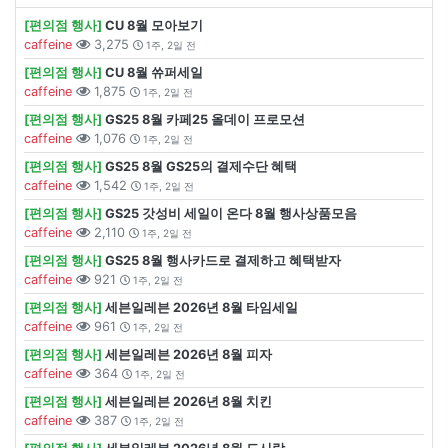
[편의점 행사]
CU 8월 모아보기
caffeine
3,275
1주, 2일 전
[편의점 행사]
CU 8월 쓔퍼세일
caffeine
1,875
1주, 2일 전
[편의점 행사]
GS25 8월 카페25 올데이 프로모션
caffeine
1,076
1주, 2일 전
[편의점 행사]
GS25 8월 GS25의 결제수단 혜택
caffeine
1,542
1주, 2일 전
[편의점 행사]
GS25 갓성비 세일이 온다 8월 행사상품모음
caffeine
2,110
1주, 2일 전
[편의점 행사]
GS25 8월 행사카드로 결제하고 혜택받자
caffeine
921
1주, 2일 전
[편의점 행사]
세븐일레븐 2026년 8월 타임세일
caffeine
961
1주, 2일 전
[편의점 행사]
세븐일레븐 2026년 8월 피자
caffeine
364
1주, 2일 전
[편의점 행사]
세븐일레븐 2026년 8월 치킨
caffeine
387
1주, 2일 전