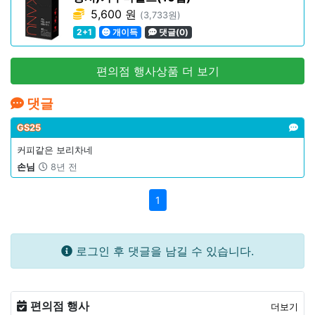
5,600 원
(3,733원)
2+1
개이득
댓글(0)
편의점 행사상품 더 보기
댓글
GS25
커피같은 보리차네
손님
8년 전
1
로그인 후 댓글을 남길 수 있습니다.
편의점 행사
더보기