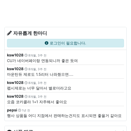
자유롭게 한마디
로그인이 필요합니다.
ksw1028
8개월, 3주 전
CU가 네이버페이랑 연동되니까 좋은 듯여
ksw1028
8개월, 3주 전
마운틴듀 제로도 1.5리터 나와줬으면....
ksw1028
8개월, 3주 전
펩시제로는 너무 달아서 별로더라고요
ksw1028
8개월, 3주 전
요즘 코카콜라 1+1 자주해서 좋아요
pepsi
1년 전
행사 상품들 어디 지점에서 판매하는건지도 표시되면 좋을거 같아요