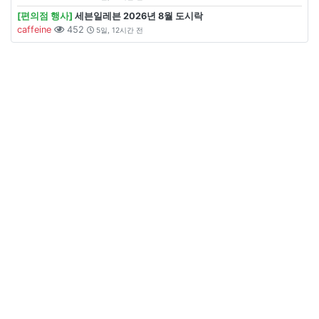
[편의점 행사]
세븐일레븐 2026년 8월 도시락
caffeine
452
5일, 12시간 전