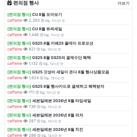
편의점 행사
더보기
[편의점 행사]
CU 8월 모아보기
caffeine
2,393
5일, 11시간 전
[편의점 행사]
CU 8월 쓔퍼세일
caffeine
1,446
5일, 11시간 전
[편의점 행사]
GS25 8월 카페25 올데이 프로모션
caffeine
821
5일, 12시간 전
[편의점 행사]
GS25 8월 GS25의 결제수단 혜택
caffeine
1,132
5일, 12시간 전
[편의점 행사]
GS25 갓성비 세일이 온다 8월 행사상품모음
caffeine
1,624
5일, 12시간 전
[편의점 행사]
GS25 8월 행사카드로 결제하고 혜택받자
caffeine
711
5일, 12시간 전
[편의점 행사]
세븐일레븐 2026년 8월 타임세일
caffeine
736
5일, 12시간 전
[편의점 행사]
세븐일레븐 2026년 8월 피자
caffeine
287
5일, 12시간 전
[편의점 행사]
세븐일레븐 2026년 8월 치킨
caffeine
286
5일, 12시간 전