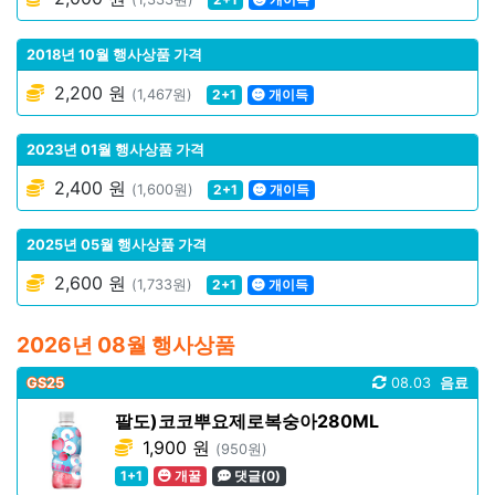
2018년 10월 행사상품 가격
2,200 원
(1,467원)
2+1
개이득
2023년 01월 행사상품 가격
2,400 원
(1,600원)
2+1
개이득
2025년 05월 행사상품 가격
2,600 원
(1,733원)
2+1
개이득
2026년 08월 행사상품
GS25
08.03
음료
팔도)코코뿌요제로복숭아280ML
1,900 원
(950원)
1+1
개꿀
댓글(0)