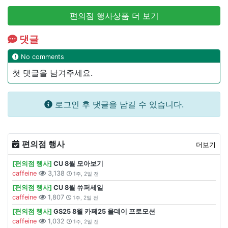
편의점 행사상품 더 보기
댓글
No comments
첫 댓글을 남겨주세요.
로그인 후 댓글을 남길 수 있습니다.
편의점 행사
더보기
[편의점 행사]
CU 8월 모아보기
caffeine
3,138
1주, 2일 전
[편의점 행사]
CU 8월 쓔퍼세일
caffeine
1,807
1주, 2일 전
[편의점 행사]
GS25 8월 카페25 올데이 프로모션
caffeine
1,032
1주, 2일 전