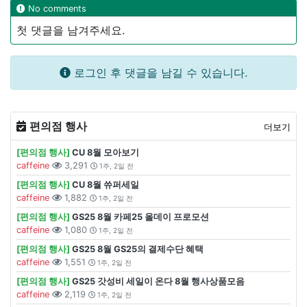
No comments
첫 댓글을 남겨주세요.
로그인 후 댓글을 남길 수 있습니다.
편의점 행사
더보기
[편의점 행사]
CU 8월 모아보기
caffeine
3,291
1주, 2일 전
[편의점 행사]
CU 8월 쓔퍼세일
caffeine
1,882
1주, 2일 전
[편의점 행사]
GS25 8월 카페25 올데이 프로모션
caffeine
1,080
1주, 2일 전
[편의점 행사]
GS25 8월 GS25의 결제수단 혜택
caffeine
1,551
1주, 2일 전
[편의점 행사]
GS25 갓성비 세일이 온다 8월 행사상품모음
caffeine
2,119
1주, 2일 전