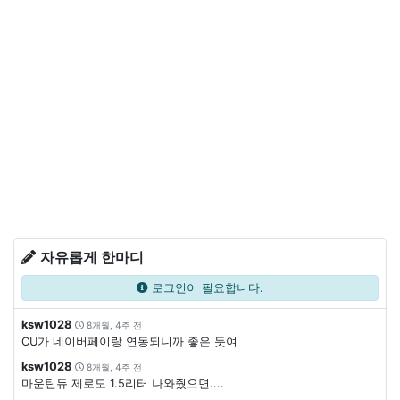
자유롭게 한마디
로그인이 필요합니다.
ksw1028
8개월, 4주 전
CU가 네이버페이랑 연동되니까 좋은 듯여
ksw1028
8개월, 4주 전
마운틴듀 제로도 1.5리터 나와줬으면....