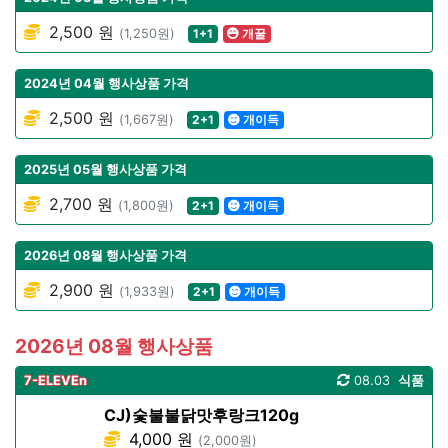
2,500 원
(1,250원)
1+1
개꿀
2024년 04월 행사상품 가격
2,500 원
(1,667원)
2+1
개이득
2025년 05월 행사상품 가격
2,700 원
(1,800원)
2+1
개이득
2026년 08월 행사상품 가격
2,900 원
(1,933원)
2+1
개이득
2026년 08월 행사상품
7-ELEVEn
08.03
식품
CJ)숯불불닭맛후랑크120g
4,000 원
(2,000원)