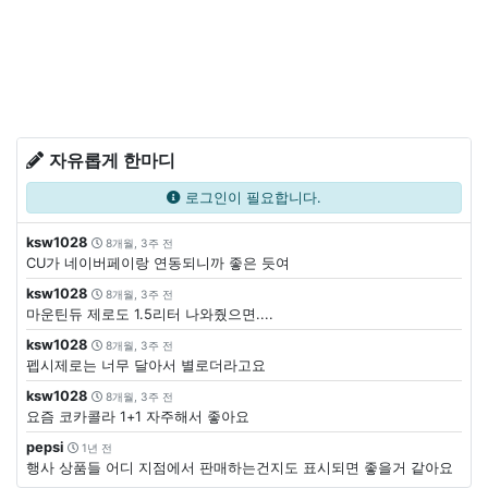
자유롭게 한마디
로그인이 필요합니다.
ksw1028
8개월, 3주 전
CU가 네이버페이랑 연동되니까 좋은 듯여
ksw1028
8개월, 3주 전
마운틴듀 제로도 1.5리터 나와줬으면....
ksw1028
8개월, 3주 전
펩시제로는 너무 달아서 별로더라고요
ksw1028
8개월, 3주 전
요즘 코카콜라 1+1 자주해서 좋아요
pepsi
1년 전
행사 상품들 어디 지점에서 판매하는건지도 표시되면 좋을거 같아요