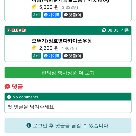
5,000 원
(3,333원)
2+1
개이득
댓글(0)
7-ELEVEn
08.03
식품
오뚜기)정호영다카마쓰우동
2,200 원
(1,467원)
2+1
개이득
댓글(0)
편의점 행사상품 더 보기
댓글
No comments
첫 댓글을 남겨주세요.
로그인 후 댓글을 남길 수 있습니다.