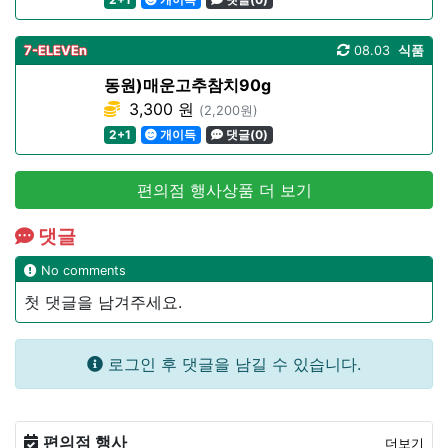
7-ELEVEn
08.03
식품
동원)매운고추참치90g
3,300 원
(2,200원)
2+1
개이득
댓글(0)
편의점 행사상품 더 보기
댓글
No comments
첫 댓글을 남겨주세요.
로그인 후 댓글을 남길 수 있습니다.
편의점 행사
더보기