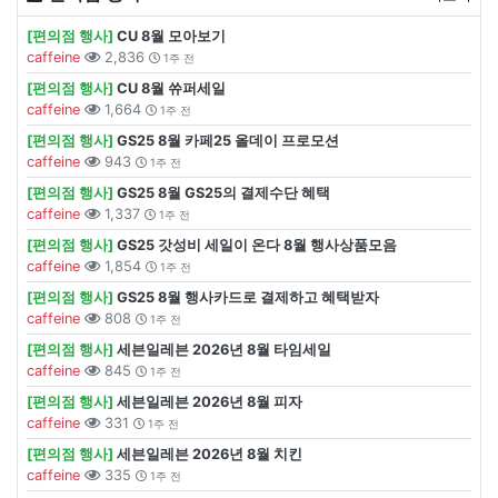
[편의점 행사]
CU 8월 모아보기
caffeine
2,836
1주 전
[편의점 행사]
CU 8월 쓔퍼세일
caffeine
1,664
1주 전
[편의점 행사]
GS25 8월 카페25 올데이 프로모션
caffeine
943
1주 전
[편의점 행사]
GS25 8월 GS25의 결제수단 혜택
caffeine
1,337
1주 전
[편의점 행사]
GS25 갓성비 세일이 온다 8월 행사상품모음
caffeine
1,854
1주 전
[편의점 행사]
GS25 8월 행사카드로 결제하고 혜택받자
caffeine
808
1주 전
[편의점 행사]
세븐일레븐 2026년 8월 타임세일
caffeine
845
1주 전
[편의점 행사]
세븐일레븐 2026년 8월 피자
caffeine
331
1주 전
[편의점 행사]
세븐일레븐 2026년 8월 치킨
caffeine
335
1주 전