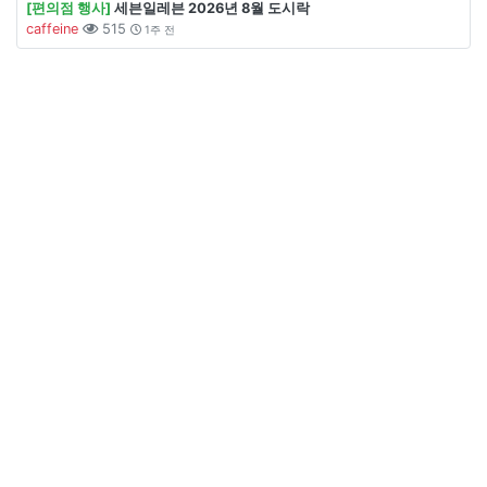
[편의점 행사]
세븐일레븐 2026년 8월 도시락
caffeine
515
1주 전