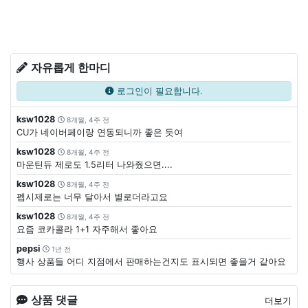
자유롭게 한마디
로그인이 필요합니다.
ksw1028
8개월, 4주 전
CU가 네이버페이랑 연동되니까 좋은 듯여
ksw1028
8개월, 4주 전
마운틴듀 제로도 1.5리터 나와줬으면....
ksw1028
8개월, 4주 전
펩시제로는 너무 달아서 별로더라고요
ksw1028
8개월, 4주 전
요즘 코카콜라 1+1 자주해서 좋아요
pepsi
1년 전
행사 상품들 어디 지점에서 판매하는건지도 표시되면 좋을거 같아요
상품 댓글
더보기