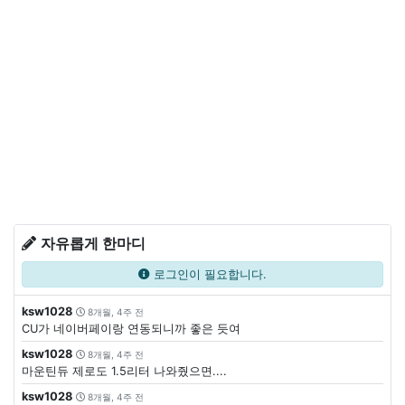
자유롭게 한마디
로그인이 필요합니다.
ksw1028
8개월, 4주 전
CU가 네이버페이랑 연동되니까 좋은 듯여
ksw1028
8개월, 4주 전
마운틴듀 제로도 1.5리터 나와줬으면....
ksw1028
8개월, 4주 전