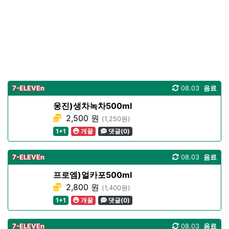
7-ELEVEn
08.03
음료
웅진)생차녹차500ml
2,500 원
(1,250원)
1+1
개꿀
댓글(0)
7-ELEVEn
08.03
음료
프로엠)얼카포500ml
2,800 원
(1,400원)
1+1
개꿀
댓글(0)
7-ELEVEn
08.03
음료