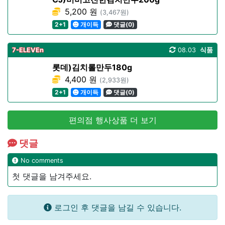
5,200 원
(3,467원)
2+1
개이득
댓글(0)
7-ELEVEn
08.03
식품
롯데)김치롤만두180g
4,400 원
(2,933원)
2+1
개이득
댓글(0)
편의점 행사상품 더 보기
댓글
No comments
첫 댓글을 남겨주세요.
로그인 후 댓글을 남길 수 있습니다.