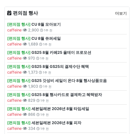
편의점 행사
더보기
[편의점 행사]
CU 8월 모아보기
caffeine
2,900
1주 전
[편의점 행사]
CU 8월 쓔퍼세일
caffeine
1,689
1주 전
[편의점 행사]
GS25 8월 카페25 올데이 프로모션
caffeine
970
1주 전
[편의점 행사]
GS25 8월 GS25의 결제수단 혜택
caffeine
1,373
1주 전
[편의점 행사]
GS25 갓성비 세일이 온다 8월 행사상품모음
caffeine
1,903
1주 전
[편의점 행사]
GS25 8월 행사카드로 결제하고 혜택받자
caffeine
829
1주 전
[편의점 행사]
세븐일레븐 2026년 8월 타임세일
caffeine
866
1주 전
[편의점 행사]
세븐일레븐 2026년 8월 피자
caffeine
334
1주 전