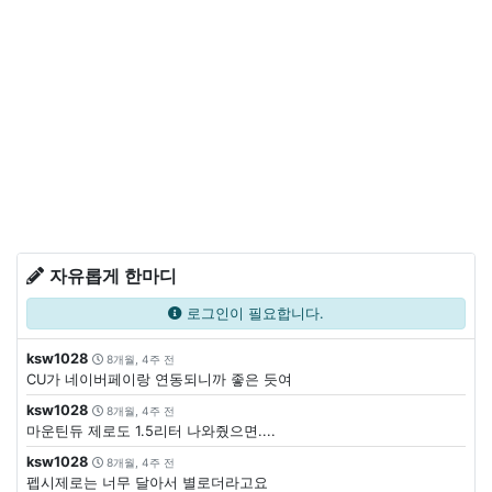
자유롭게 한마디
로그인이 필요합니다.
ksw1028
8개월, 4주 전
CU가 네이버페이랑 연동되니까 좋은 듯여
ksw1028
8개월, 4주 전
마운틴듀 제로도 1.5리터 나와줬으면....
ksw1028
8개월, 4주 전
펩시제로는 너무 달아서 별로더라고요