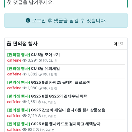
첫 댓글을 남겨주세요.
로그인 후 댓글을 남길 수 있습니다.
편의점 행사
더보기
[편의점 행사]
CU 8월 모아보기
caffeine
3,291
1주, 2일 전
[편의점 행사]
CU 8월 쓔퍼세일
caffeine
1,882
1주, 2일 전
[편의점 행사]
GS25 8월 카페25 올데이 프로모션
caffeine
1,080
1주, 2일 전
[편의점 행사]
GS25 8월 GS25의 결제수단 혜택
caffeine
1,551
1주, 2일 전
[편의점 행사]
GS25 갓성비 세일이 온다 8월 행사상품모음
caffeine
2,119
1주, 2일 전
[편의점 행사]
GS25 8월 행사카드로 결제하고 혜택받자
caffeine
922
1주, 2일 전