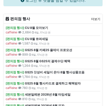
로그인 후 댓글을 남길 수 있습니다.
편의점 행사
더보기
[편의점 행사]
CU 8월 모아보기
caffeine
2,684
6일, 17시간 전
[편의점 행사]
CU 8월 쓔퍼세일
caffeine
1,587
6일, 17시간 전
[편의점 행사]
GS25 8월 카페25 올데이 프로모션
caffeine
899
6일, 17시간 전
[편의점 행사]
GS25 8월 GS25의 결제수단 혜택
caffeine
1,264
6일, 17시간 전
[편의점 행사]
GS25 갓성비 세일이 온다 8월 행사상품모음
caffeine
1,784
6일, 17시간 전
[편의점 행사]
GS25 8월 행사카드로 결제하고 혜택받자
caffeine
780
6일, 17시간 전
[편의점 행사]
세븐일레븐 2026년 8월 타임세일
caffeine
810
6일, 17시간 전
[편의점 행사]
세븐일레븐 2026년 8월 피자