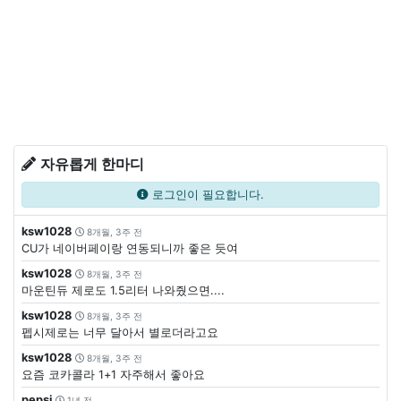
자유롭게 한마디
로그인이 필요합니다.
ksw1028
8개월, 3주 전
CU가 네이버페이랑 연동되니까 좋은 듯여
ksw1028
8개월, 3주 전
마운틴듀 제로도 1.5리터 나와줬으면....
ksw1028
8개월, 3주 전
펩시제로는 너무 달아서 별로더라고요
ksw1028
8개월, 3주 전
요즘 코카콜라 1+1 자주해서 좋아요
pepsi
1년 전