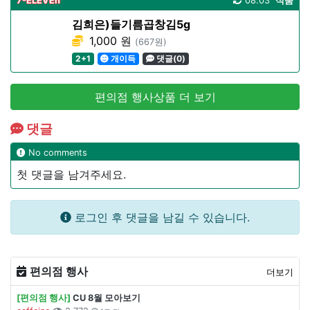
7-ELEVEn
08.03
식품
김희은)들기름곱창김5g
1,000 원
(667원)
2+1
개이득
댓글(0)
편의점 행사상품 더 보기
댓글
No comments
첫 댓글을 남겨주세요.
로그인 후 댓글을 남길 수 있습니다.
편의점 행사
더보기
[편의점 행사]
CU 8월 모아보기