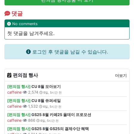
댓글
No comments
첫 댓글을 남겨주세요.
로그인 후 댓글을 남길 수 있습니다.
편의점 행사
더보기
[편의점 행사]
CU 8월 모아보기
caffeine
2,574
6일, 5시간 전
[편의점 행사]
CU 8월 쓔퍼세일
caffeine
1,532
6일, 5시간 전
[편의점 행사]
GS25 8월 카페25 올데이 프로모션
caffeine
866
6일, 5시간 전
[편의점 행사]
GS25 8월 GS25의 결제수단 혜택