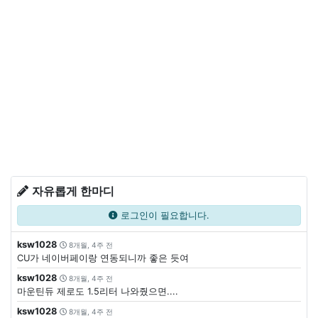
자유롭게 한마디
로그인이 필요합니다.
ksw1028
8개월, 4주 전
CU가 네이버페이랑 연동되니까 좋은 듯여
ksw1028
8개월, 4주 전
마운틴듀 제로도 1.5리터 나와줬으면....
ksw1028
8개월, 4주 전