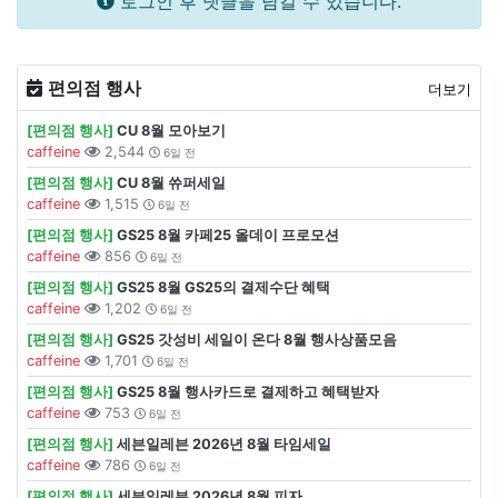
로그인 후 댓글을 남길 수 있습니다.
편의점 행사
더보기
[편의점 행사]
CU 8월 모아보기
caffeine
2,544
6일 전
[편의점 행사]
CU 8월 쓔퍼세일
caffeine
1,515
6일 전
[편의점 행사]
GS25 8월 카페25 올데이 프로모션
caffeine
856
6일 전
[편의점 행사]
GS25 8월 GS25의 결제수단 혜택
caffeine
1,202
6일 전
[편의점 행사]
GS25 갓성비 세일이 온다 8월 행사상품모음
caffeine
1,701
6일 전
[편의점 행사]
GS25 8월 행사카드로 결제하고 혜택받자
caffeine
753
6일 전
[편의점 행사]
세븐일레븐 2026년 8월 타임세일
caffeine
786
6일 전
[편의점 행사]
세븐일레븐 2026년 8월 피자