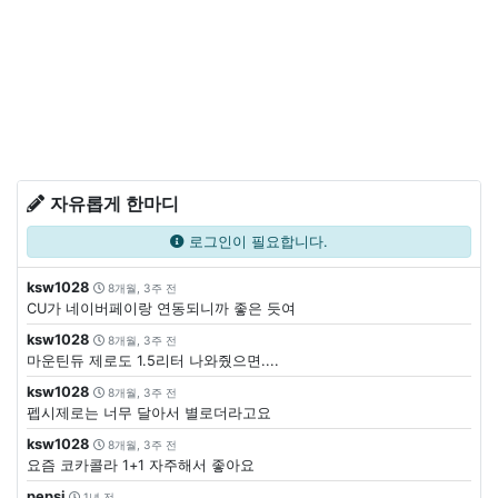
자유롭게 한마디
로그인이 필요합니다.
ksw1028
8개월, 3주 전
CU가 네이버페이랑 연동되니까 좋은 듯여
ksw1028
8개월, 3주 전
마운틴듀 제로도 1.5리터 나와줬으면....
ksw1028
8개월, 3주 전
펩시제로는 너무 달아서 별로더라고요
ksw1028
8개월, 3주 전
요즘 코카콜라 1+1 자주해서 좋아요
pepsi
1년 전