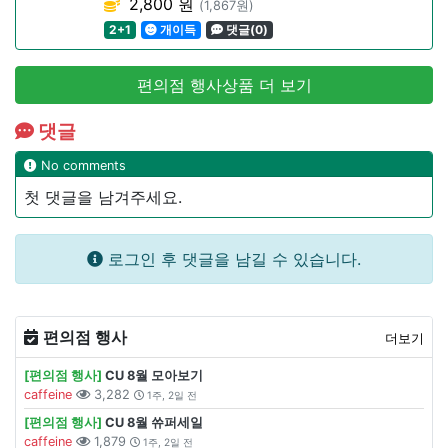
2,800 원
(1,867원)
2+1
개이득
댓글(0)
편의점 행사상품 더 보기
댓글
No comments
첫 댓글을 남겨주세요.
로그인 후 댓글을 남길 수 있습니다.
편의점 행사
더보기
[편의점 행사]
CU 8월 모아보기
caffeine
3,282
1주, 2일 전
[편의점 행사]
CU 8월 쓔퍼세일
caffeine
1,879
1주, 2일 전