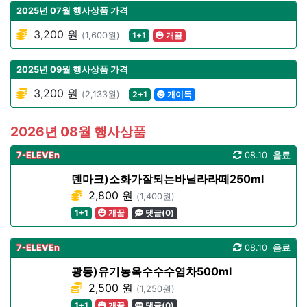
2025년 07월 행사상품 가격
3,200 원
(1,600원)
1+1
개꿀
2025년 09월 행사상품 가격
3,200 원
(2,133원)
2+1
개이득
2026년 08월 행사상품
7-ELEVEn
08.10
음료
덴마크)소화가잘되는바닐라라떼250ml
2,800 원
(1,400원)
1+1
개꿀
댓글(0)
7-ELEVEn
08.10
음료
광동)유기농옥수수수염차500ml
2,500 원
(1,250원)
1+1
개꿀
댓글(0)