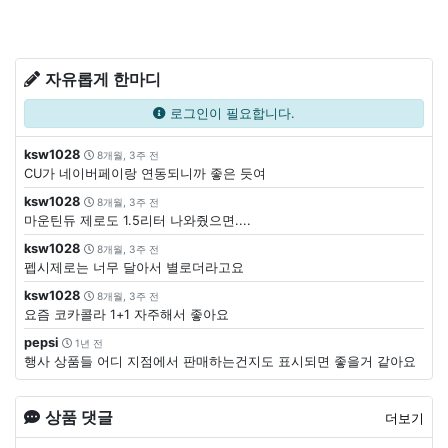
자유롭게 한마디
로그인이 필요합니다.
ksw1028
8개월, 3주 전
CU가 네이버페이랑 연동되니까 좋은 듯여
ksw1028
8개월, 3주 전
마운틴듀 제로도 1.5리터 나와줬으면....
ksw1028
8개월, 3주 전
펩시제로는 너무 달아서 별로더라고요
ksw1028
8개월, 3주 전
요즘 코카콜라 1+1 자주해서 좋아요
pepsi
1년 전
행사 상품들 어디 지점에서 판매하는건지도 표시되면 좋을거 같아요
상품 댓글
더보기