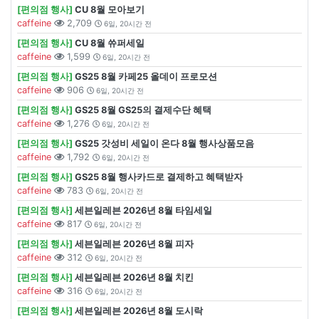
[편의점 행사]
CU 8월 모아보기
caffeine
2,709
6일, 20시간 전
[편의점 행사]
CU 8월 쓔퍼세일
caffeine
1,599
6일, 20시간 전
[편의점 행사]
GS25 8월 카페25 올데이 프로모션
caffeine
906
6일, 20시간 전
[편의점 행사]
GS25 8월 GS25의 결제수단 혜택
caffeine
1,276
6일, 20시간 전
[편의점 행사]
GS25 갓성비 세일이 온다 8월 행사상품모음
caffeine
1,792
6일, 20시간 전
[편의점 행사]
GS25 8월 행사카드로 결제하고 혜택받자
caffeine
783
6일, 20시간 전
[편의점 행사]
세븐일레븐 2026년 8월 타임세일
caffeine
817
6일, 20시간 전
[편의점 행사]
세븐일레븐 2026년 8월 피자
caffeine
312
6일, 20시간 전
[편의점 행사]
세븐일레븐 2026년 8월 치킨
caffeine
316
6일, 20시간 전
[편의점 행사]
세븐일레븐 2026년 8월 도시락