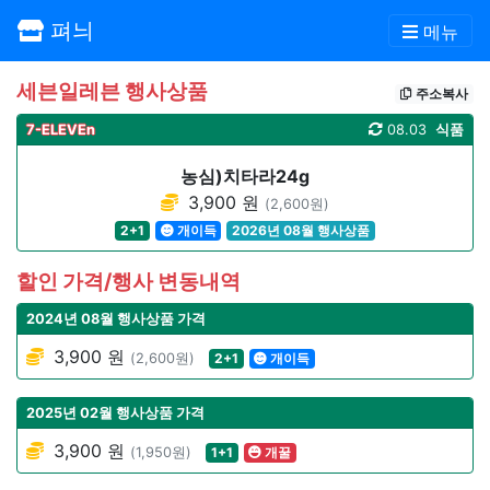
펴늬
메뉴
세븐일레븐 행사상품
주소복사
7-ELEVEn
08.03
식품
농심)치타라24g
3,900 원
(2,600원)
2+1
개이득
2026년 08월 행사상품
할인 가격/행사 변동내역
2024년 08월 행사상품 가격
3,900 원
(2,600원)
2+1
개이득
2025년 02월 행사상품 가격
3,900 원
(1,950원)
1+1
개꿀