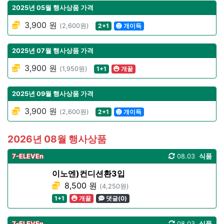
2025년 05월 행사상품 가격
3,900 원
(2,600원)
2+1
개이득
2025년 07월 행사상품 가격
3,900 원
(1,950원)
1+1
개꿀
2025년 09월 행사상품 가격
3,900 원
(2,600원)
2+1
개이득
2026년 08월 행사상품
7-ELEVEn
08.03
식품
이노엔)컨디션환3입
8,500 원
(4,250원)
1+1
개꿀
댓글(0)
7-ELEVEn
08.03
식품