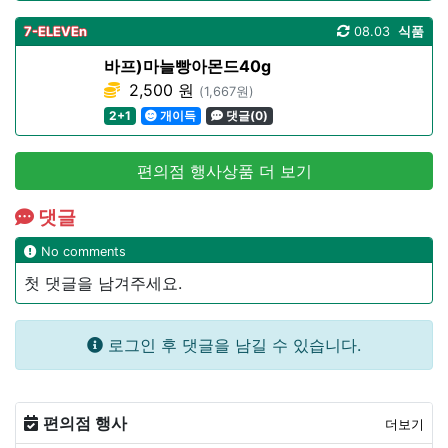
7-ELEVEn
08.03
식품
바프)마늘빵아몬드40g
2,500 원
(1,667원)
2+1
개이득
댓글(0)
편의점 행사상품 더 보기
댓글
No comments
첫 댓글을 남겨주세요.
로그인 후 댓글을 남길 수 있습니다.
편의점 행사
더보기