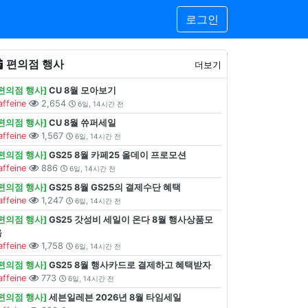
로그인
편의점 행사
더보기
[편의점 행사]
CU 8월 모아보기
affeine
2,654
6일, 14시간 전
[편의점 행사]
CU 8월 쓔퍼세일
affeine
1,567
6일, 14시간 전
[편의점 행사]
GS25 8월 카페25 올데이 프로모션
affeine
886
6일, 14시간 전
[편의점 행사]
GS25 8월 GS25의 결제수단 혜택
affeine
1,247
6일, 14시간 전
[편의점 행사]
GS25 갓성비 세일이 온다 8월 행사상품모
음
affeine
1,758
6일, 14시간 전
[편의점 행사]
GS25 8월 행사카드로 결제하고 혜택받자
affeine
773
6일, 14시간 전
[편의점 행사]
세븐일레븐 2026년 8월 타임세일