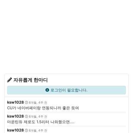
자유롭게 한마디
로그인이 필요합니다.
ksw1028
8개월, 4주 전
CU가 네이버페이랑 연동되니까 좋은 듯여
ksw1028
8개월, 4주 전
마운틴듀 제로도 1.5리터 나와줬으면....
ksw1028
8개월, 4주 전