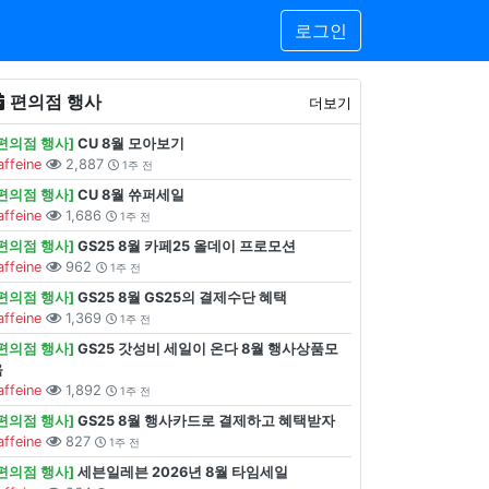
로그인
편의점 행사
더보기
[편의점 행사]
CU 8월 모아보기
affeine
2,887
1주 전
[편의점 행사]
CU 8월 쓔퍼세일
affeine
1,686
1주 전
[편의점 행사]
GS25 8월 카페25 올데이 프로모션
affeine
962
1주 전
[편의점 행사]
GS25 8월 GS25의 결제수단 혜택
affeine
1,369
1주 전
[편의점 행사]
GS25 갓성비 세일이 온다 8월 행사상품모
음
affeine
1,892
1주 전
[편의점 행사]
GS25 8월 행사카드로 결제하고 혜택받자
affeine
827
1주 전
[편의점 행사]
세븐일레븐 2026년 8월 타임세일