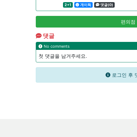
2+1
개이득
댓글(0)
편의점
댓글
No comments
첫 댓글을 남겨주세요.
로그인 후 