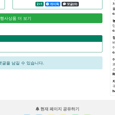
2+1
개이득
댓글(0)
c
 행사상품 더 보기
c
c
댓글을 남길 수 있습니다.
R
h
현재 페이지 공유하기