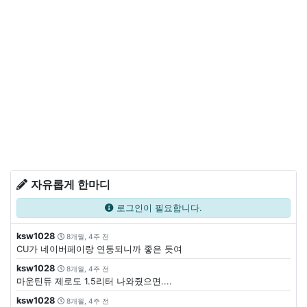
자유롭게 한마디
로그인이 필요합니다.
ksw1028
8개월, 4주 전
CU가 네이버페이랑 연동되니까 좋은 듯여
ksw1028
8개월, 4주 전
마운틴듀 제로도 1.5리터 나와줬으면....
ksw1028
8개월, 4주 전