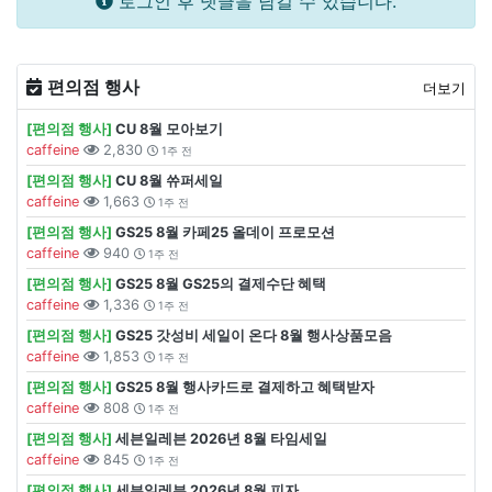
로그인 후 댓글을 남길 수 있습니다.
편의점 행사
더보기
[편의점 행사]
CU 8월 모아보기
caffeine
2,830
1주 전
[편의점 행사]
CU 8월 쓔퍼세일
caffeine
1,663
1주 전
[편의점 행사]
GS25 8월 카페25 올데이 프로모션
caffeine
940
1주 전
[편의점 행사]
GS25 8월 GS25의 결제수단 혜택
caffeine
1,336
1주 전
[편의점 행사]
GS25 갓성비 세일이 온다 8월 행사상품모음
caffeine
1,853
1주 전
[편의점 행사]
GS25 8월 행사카드로 결제하고 혜택받자
caffeine
808
1주 전
[편의점 행사]
세븐일레븐 2026년 8월 타임세일
caffeine
845
1주 전
[편의점 행사]
세븐일레븐 2026년 8월 피자