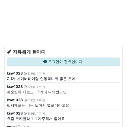
자유롭게 한마디
로그인이 필요합니다.
ksw1028
8개월, 4주 전
CU가 네이버페이랑 연동되니까 좋은 듯여
ksw1028
8개월, 4주 전
마운틴듀 제로도 1.5리터 나와줬으면....
ksw1028
8개월, 4주 전
펩시제로는 너무 달아서 별로더라고요
ksw1028
8개월, 4주 전
요즘 코카콜라 1+1 자주해서 좋아요
pepsi
1년 전