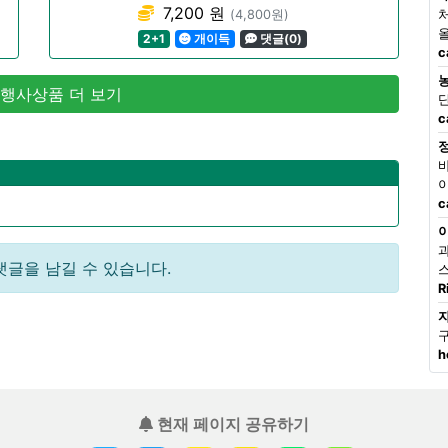
7,200 원
(4,800원)
2+1
개이득
댓글(0)
c
 행사상품 더 보기
c
c
댓글을 남길 수 있습니다.
R
h
현재 페이지 공유하기