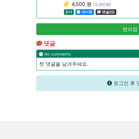
4,500 원
(3,000원)
2+1
개이득
댓글(0)
편의점
댓글
No comments
첫 댓글을 남겨주세요.
로그인 후 