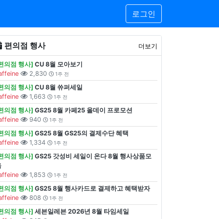
로그인
편의점 행사
더보기
[편의점 행사]
CU 8월 모아보기
affeine
2,830
1주 전
[편의점 행사]
CU 8월 쓔퍼세일
affeine
1,663
1주 전
[편의점 행사]
GS25 8월 카페25 올데이 프로모션
affeine
940
1주 전
[편의점 행사]
GS25 8월 GS25의 결제수단 혜택
affeine
1,334
1주 전
[편의점 행사]
GS25 갓성비 세일이 온다 8월 행사상품모
음
affeine
1,853
1주 전
[편의점 행사]
GS25 8월 행사카드로 결제하고 혜택받자
affeine
808
1주 전
[편의점 행사]
세븐일레븐 2026년 8월 타임세일