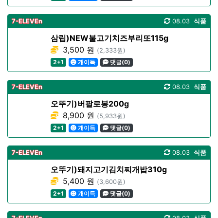
7-ELEVEn
08.03
식품
삼립)NEW불고기치즈부리또115g
3,500 원
(2,333원)
2+1
개이득
댓글(0)
7-ELEVEn
08.03
식품
오뚜기)버팔로봉200g
8,900 원
(5,933원)
2+1
개이득
댓글(0)
7-ELEVEn
08.03
식품
오뚜기)돼지고기김치찌개밥310g
5,400 원
(3,600원)
2+1
개이득
댓글(0)