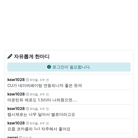
자유롭게 한마디
로그인이 필요합니다.
ksw1028
8개월, 4주 전
CU가 네이버페이랑 연동되니까 좋은 듯여
ksw1028
8개월, 4주 전
마운틴듀 제로도 1.5리터 나와줬으면....
ksw1028
8개월, 4주 전
펩시제로는 너무 달아서 별로더라고요
ksw1028
8개월, 4주 전
요즘 코카콜라 1+1 자주해서 좋아요
pepsi
1년 전