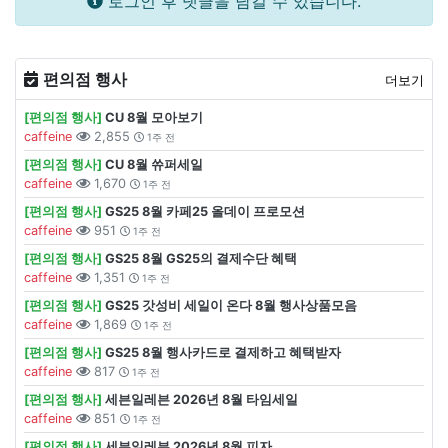
로그인 후 댓글을 남길 수 있습니다.
편의점 행사
더보기
[편의점 행사]
CU 8월 모아보기
caffeine
2,855
1주 전
[편의점 행사]
CU 8월 쓔퍼세일
caffeine
1,670
1주 전
[편의점 행사]
GS25 8월 카페25 올데이 프로모션
caffeine
951
1주 전
[편의점 행사]
GS25 8월 GS25의 결제수단 혜택
caffeine
1,351
1주 전
[편의점 행사]
GS25 갓성비 세일이 온다 8월 행사상품모음
caffeine
1,869
1주 전
[편의점 행사]
GS25 8월 행사카드로 결제하고 혜택받자
caffeine
817
1주 전
[편의점 행사]
세븐일레븐 2026년 8월 타임세일
caffeine
851
1주 전
[편의점 행사]
세븐일레븐 2026년 8월 피자