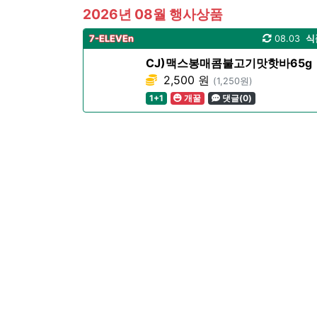
2026년 08월 행사상품
7-ELEVEn
08.03
식
CJ)맥스봉매콤불고기맛핫바65g
2,500 원
(1,250원)
1+1
개꿀
댓글(0)