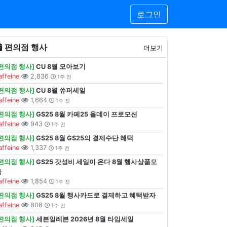
로그인
편의점 행사
더보기
[편의점 행사]
CU 8월 모아보기
affeine
2,836
1주 전
[편의점 행사]
CU 8월 쓔퍼세일
affeine
1,664
1주 전
[편의점 행사]
GS25 8월 카페25 올데이 프로모션
affeine
943
1주 전
[편의점 행사]
GS25 8월 GS25의 결제수단 혜택
affeine
1,337
1주 전
[편의점 행사]
GS25 갓성비 세일이 온다 8월 행사상품모
음
affeine
1,854
1주 전
[편의점 행사]
GS25 8월 행사카드로 결제하고 혜택받자
affeine
808
1주 전
[편의점 행사]
세븐일레븐 2026년 8월 타임세일