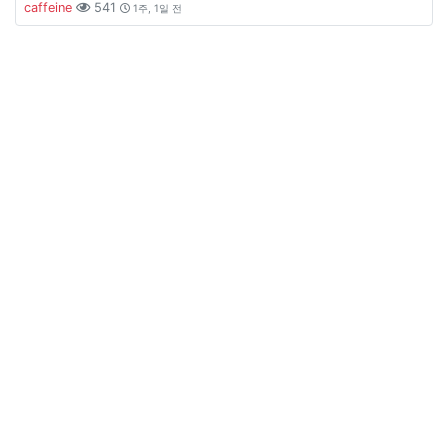
caffeine
541
1주, 1일 전