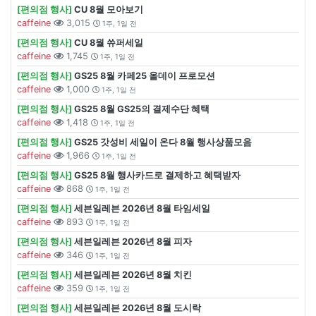
[편의점 행사]
CU 8월 모아보기
caffeine
3,015
1주, 1일 전
[편의점 행사]
CU 8월 쓔퍼세일
caffeine
1,745
1주, 1일 전
[편의점 행사]
GS25 8월 카페25 올데이 프로모션
caffeine
1,000
1주, 1일 전
[편의점 행사]
GS25 8월 GS25의 결제수단 혜택
caffeine
1,418
1주, 1일 전
[편의점 행사]
GS25 갓성비 세일이 온다 8월 행사상품모음
caffeine
1,966
1주, 1일 전
[편의점 행사]
GS25 8월 행사카드로 결제하고 혜택받자
caffeine
868
1주, 1일 전
[편의점 행사]
세븐일레븐 2026년 8월 타임세일
caffeine
893
1주, 1일 전
[편의점 행사]
세븐일레븐 2026년 8월 피자
caffeine
346
1주, 1일 전
[편의점 행사]
세븐일레븐 2026년 8월 치킨
caffeine
359
1주, 1일 전
[편의점 행사]
세븐일레븐 2026년 8월 도시락