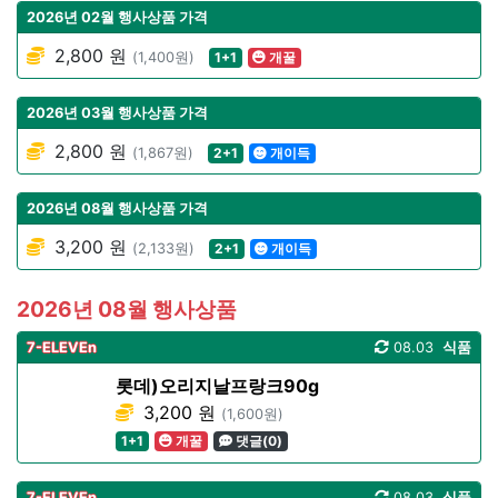
2026년 02월 행사상품 가격
2,800 원
(1,400원)
1+1
개꿀
2026년 03월 행사상품 가격
2,800 원
(1,867원)
2+1
개이득
2026년 08월 행사상품 가격
3,200 원
(2,133원)
2+1
개이득
2026년 08월 행사상품
7-ELEVEn
08.03
식품
롯데)오리지날프랑크90g
3,200 원
(1,600원)
1+1
개꿀
댓글(0)
7-ELEVEn
08.03
식품