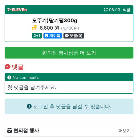
7-ELEVEn
08.03
식품
오뚜기)딸기쨈300g
6,600 원
(4,400원)
2+1
개이득
댓글(0)
편의점 행사상품 더 보기
댓글
No comments
첫 댓글을 남겨주세요.
로그인 후 댓글을 남길 수 있습니다.
편의점 행사
더보기