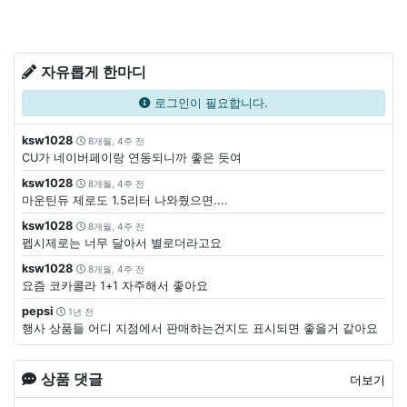
자유롭게 한마디
로그인이 필요합니다.
ksw1028
8개월, 4주 전
CU가 네이버페이랑 연동되니까 좋은 듯여
ksw1028
8개월, 4주 전
마운틴듀 제로도 1.5리터 나와줬으면....
ksw1028
8개월, 4주 전
펩시제로는 너무 달아서 별로더라고요
ksw1028
8개월, 4주 전
요즘 코카콜라 1+1 자주해서 좋아요
pepsi
1년 전
행사 상품들 어디 지점에서 판매하는건지도 표시되면 좋을거 같아요
상품 댓글
더보기