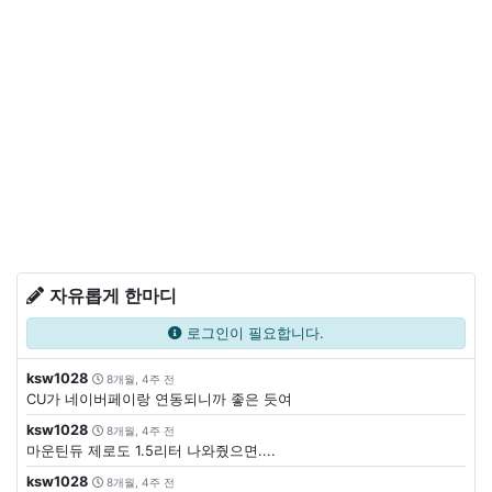
자유롭게 한마디
로그인이 필요합니다.
ksw1028
8개월, 4주 전
CU가 네이버페이랑 연동되니까 좋은 듯여
ksw1028
8개월, 4주 전
마운틴듀 제로도 1.5리터 나와줬으면....
ksw1028
8개월, 4주 전