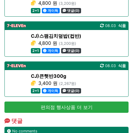
4,800 원
(3,200원)
2+1
개이득
댓글(0)
7-ELEVEn
08.03
식품
CJ)스팸김치덮밥(컵반)
4,800 원
(3,200원)
2+1
개이득
댓글(0)
7-ELEVEn
08.03
식품
CJ)큰햇반300g
3,400 원
(2,267원)
2+1
개이득
댓글(0)
편의점 행사상품 더 보기
댓글
No comments