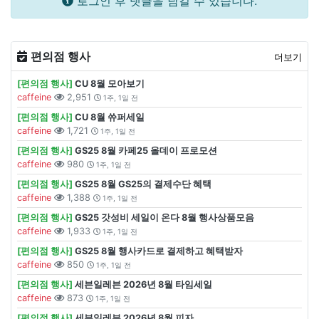
로그인 후 댓글을 남길 수 있습니다.
편의점 행사
더보기
[편의점 행사]
CU 8월 모아보기
caffeine
2,951
1주, 1일 전
[편의점 행사]
CU 8월 쓔퍼세일
caffeine
1,721
1주, 1일 전
[편의점 행사]
GS25 8월 카페25 올데이 프로모션
caffeine
980
1주, 1일 전
[편의점 행사]
GS25 8월 GS25의 결제수단 혜택
caffeine
1,388
1주, 1일 전
[편의점 행사]
GS25 갓성비 세일이 온다 8월 행사상품모음
caffeine
1,933
1주, 1일 전
[편의점 행사]
GS25 8월 행사카드로 결제하고 혜택받자
caffeine
850
1주, 1일 전
[편의점 행사]
세븐일레븐 2026년 8월 타임세일
caffeine
873
1주, 1일 전
[편의점 행사]
세븐일레븐 2026년 8월 피자