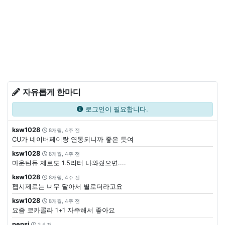
자유롭게 한마디
로그인이 필요합니다.
ksw1028
8개월, 4주 전
CU가 네이버페이랑 연동되니까 좋은 듯여
ksw1028
8개월, 4주 전
마운틴듀 제로도 1.5리터 나와줬으면....
ksw1028
8개월, 4주 전
펩시제로는 너무 달아서 별로더라고요
ksw1028
8개월, 4주 전
요즘 코카콜라 1+1 자주해서 좋아요
pepsi
1년 전